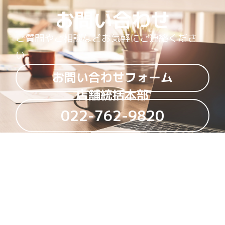
お問い合わせ
ご質問やご相談などお気軽にご連絡くださ
い。
お問い合わせフォーム
店舗統括本部
022-762-9820
受付時間 平日9:00～18:00
Page top
企業情報
会社概要
事業紹介