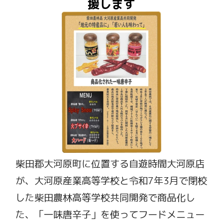
援します
柴田郡大河原町に位置する自遊時間大河原店
が、大河原産業高等学校と令和
7
年
3
月で閉校
した柴田農林高等学校共同開発で商品化し
た、「一味唐辛子」を使ってフードメニュー